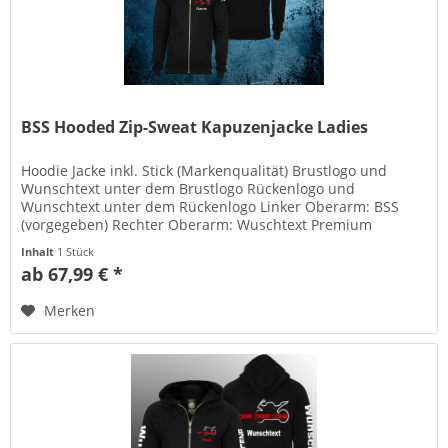
BSS Hooded Zip-Sweat Kapuzenjacke Ladies
Hoodie Jacke inkl. Stick (Markenqualität) Brustlogo und
Wunschtext unter dem Brustlogo Rückenlogo und
Wunschtext unter dem Rückenlogo Linker Oberarm: BSS
(vorgegeben) Rechter Oberarm: Wuschtext Premium
Kapuzen-Sweat-Jacke mit...
Inhalt
1 Stück
ab 67,99 € *
Merken