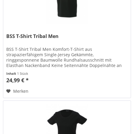
BSS T-Shirt Tribal Men
BSS T-Shirt Tribal Men Komfort-T-Shirt aus
strapazierfähigem Single-Jersey Gekämmte,
ringgesponnene Baumwolle Rundhalsausschnitt mit
Elasthan Nackenband Keine Seitennähte Doppelnähte an
Schultern, Hals- und Armausschnitt !!!Extrawünsche...
Inhalt
1 Stück
24,99 € *
Merken