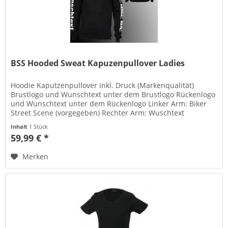
BSS Hooded Sweat Kapuzenpullover Ladies
Hoodie Kaputzenpullover inkl. Druck (Markenqualität)
Brustlogo und Wunschtext unter dem Brustlogo Rückenlogo
und Wunschtext unter dem Rückenlogo Linker Arm: Biker
Street Scene (vorgegeben) Rechter Arm: Wuschtext
Wahlweise mit Flock oder...
Inhalt
1 Stück
59,99 € *
Merken