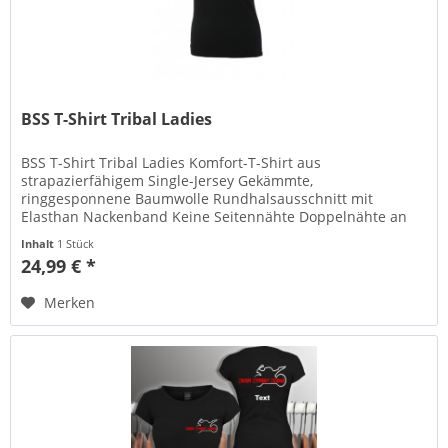
BSS T-Shirt Tribal Ladies
BSS T-Shirt Tribal Ladies Komfort-T-Shirt aus
strapazierfähigem Single-Jersey Gekämmte,
ringgesponnene Baumwolle Rundhalsausschnitt mit
Elasthan Nackenband Keine Seitennähte Doppelnähte an
Schultern, Hals- und Armausschnitt...
Inhalt
1 Stück
24,99 € *
Merken