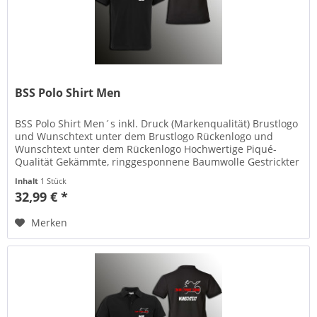
BSS Polo Shirt Men
BSS Polo Shirt Men´s inkl. Druck (Markenqualität) Brustlogo
und Wunschtext unter dem Brustlogo Rückenlogo und
Wunschtext unter dem Rückenlogo Hochwertige Piqué-
Qualität Gekämmte, ringgesponnene Baumwolle Gestrickter
Polokragen und...
Inhalt
1 Stück
32,99 € *
Merken