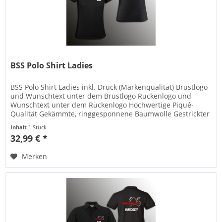
BSS Polo Shirt Ladies
BSS Polo Shirt Ladies inkl. Druck (Markenqualität) Brustlogo
und Wunschtext unter dem Brustlogo Rückenlogo und
Wunschtext unter dem Rückenlogo Hochwertige Piqué-
Qualität Gekämmte, ringgesponnene Baumwolle Gestrickter
Polokragen und...
Inhalt
1 Stück
32,99 € *
Merken