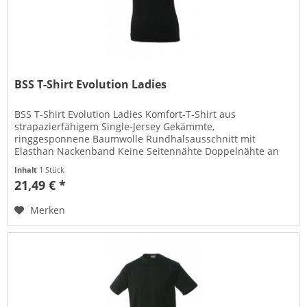
BSS T-Shirt Evolution Ladies
BSS T-Shirt Evolution Ladies Komfort-T-Shirt aus
strapazierfähigem Single-Jersey Gekämmte,
ringgesponnene Baumwolle Rundhalsausschnitt mit
Elasthan Nackenband Keine Seitennähte Doppelnähte an
Schultern, Hals- und Armausschnitt...
Inhalt
1 Stück
21,49 € *
Merken