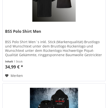
BSS Polo Shirt Men
BSS Polo Shirt Men´s inkl. Stick (Markenqualität) Brustlogo
und Wunschtext unter dem Brustlogo Rückenlogo und
Wunschtext unter dem Rückenlogo Hochwertige Piqué-
Qualität Gekämmte, ringgesponnene Baumwolle Gestrickter
Polokragen und...
Inhalt
1 Stück
34,99 € *
Merken