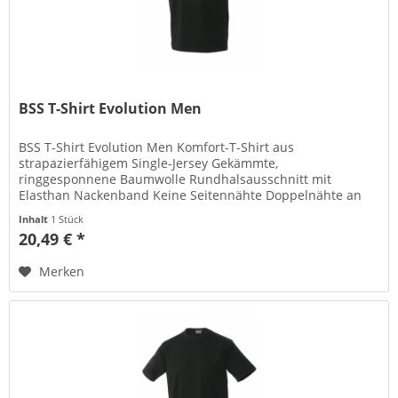
BSS T-Shirt Evolution Men
BSS T-Shirt Evolution Men Komfort-T-Shirt aus
strapazierfähigem Single-Jersey Gekämmte,
ringgesponnene Baumwolle Rundhalsausschnitt mit
Elasthan Nackenband Keine Seitennähte Doppelnähte an
Schultern, Hals- und Armausschnitt...
Inhalt
1 Stück
20,49 € *
Merken