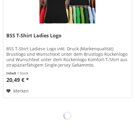
BSS T-Shirt Ladies Logo
BSS T-Shirt Ladiesn Logo inkl. Druck (Markenqualität)
Brustlogo und Wunschtext unter dem Brustlogo Rückenlogo
und Wunschtext unter dem Rückenlogo Komfort-T-Shirt aus
strapazierfähigem Single-Jersey Gekämmte,
ringgesponnene Baumwolle...
Inhalt
1 Stück
20,49 € *
Merken