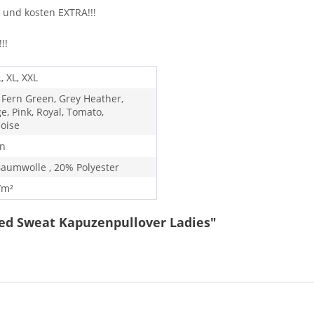
 und kosten EXTRA!!!
!!!
L, XL, XXL
, Fern Green, Grey Heather,
e, Pink, Royal, Tomato,
oise
n
aumwolle , 20% Polyester
/m²
ed Sweat Kapuzenpullover Ladies"