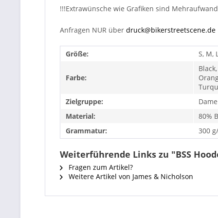
!!!Extrawünsche wie Grafiken sind Mehraufwand
Anfragen NUR über
druck@bikerstreetscene.de
Größe:
S, M, 
Black
Farbe:
Orang
Turqu
Zielgruppe:
Dame
Material:
80% B
Grammatur:
300 g
Weiterführende Links zu "BSS Hood
Fragen zum Artikel?
Weitere Artikel von James & Nicholson