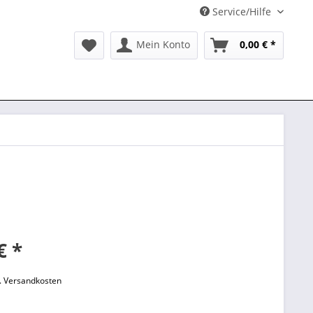
Service/Hilfe
Mein Konto
0,00 € *
€ *
l. Versandkosten