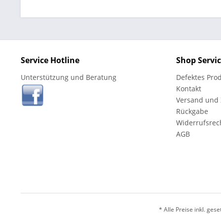
Service Hotline
Shop Servi
Unterstützung und Beratung
Defektes Pro
Kontakt
Versand und
Rückgabe
Widerrufsrec
AGB
* Alle Preise inkl. ges