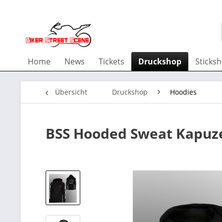
Home
News
Tickets
Druckshop
Sticks
Übersicht
Druckshop
Hoodies
BSS Hooded Sweat Kapuze