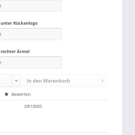
 unter Rückenlogo
rechter Ärmel
In den
Warenkorb
Bewerten
DR10005