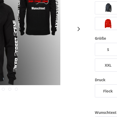
Größe
S
XXL
Druck
Flock
Wunschtext 