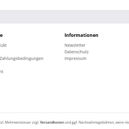
ce
Informationen
dukt
Newsletter
Datenschutz
 Zahlungsbedingungen
Impressum
ht
etzl. Mehrwertsteuer zzgl.
Versandkosten
und ggf. Nachnahmegebühren, wenn nic