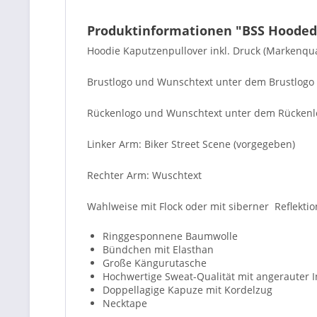
Produktinformationen "BSS Hooded
Hoodie Kaputzenpullover inkl. Druck (Markenqua
Brustlogo und Wunschtext unter dem Brustlogo
Rückenlogo und Wunschtext unter dem Rückenl
Linker Arm: Biker Street Scene (vorgegeben)
Rechter Arm: Wuschtext
Wahlweise mit Flock oder mit siberner Reflektio
Ringgesponnene Baumwolle
Bündchen mit Elasthan
Große Kängurutasche
Hochwertige Sweat-Qualität mit angerauter 
Doppellagige Kapuze mit Kordelzug
Necktape