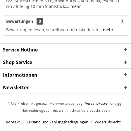
BSS Stockschirm BSS Logo Windproof-Automatikgestell 60
cm / 8-teilig 10 mm Stahlstock,...
mehr
Bewertungen
0
Bewertungen lesen, schreiben und diskutieren...
mehr
Service Hotline
Shop Service
Informationen
Newsletter
* Alle Preise inkl. gesetzl. Mehrwertsteuer zzgl.
Versandkosten
und ggf.
Nachnahmegebühren, wenn nicht anders beschrieben
Kontakt
Versand und Zahlungsbedingungen
Widerrufsrecht